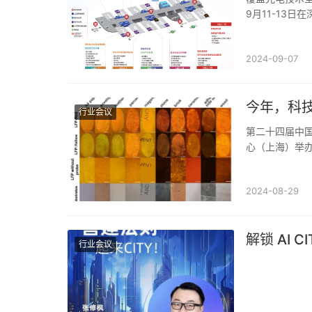
9月11-13
示规模达到24
2024-09-07
今年，科技
行业会议
第二十四届中国
心（上海）举
旨在为科研机
2024-08-29
解锁 AI C
行业会议