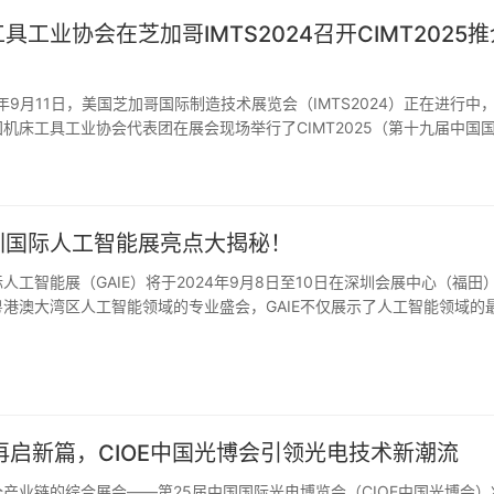
具工业协会在芝加哥IMTS2024召开CIMT2025推
4年9月11日，美国芝加哥国际制造技术展览会（IMTS2024）正在进行中
机床工具工业协会代表团在展会现场举行了CIMT2025（第十九届中国
介会，
圳国际人工智能展亮点大揭秘！
人工智能展（GAIE）将于2024年9月8日至10日在深圳会展中心（福田
港澳大湾区人工智能领域的专业盛会，GAIE不仅展示了人工智能领域的
术，更是一个促
再启新篇，CIOE中国光博会引领光电技术新潮流
产业链的综合展会——第25届中国国际光电博览会（CIOE中国光博会）