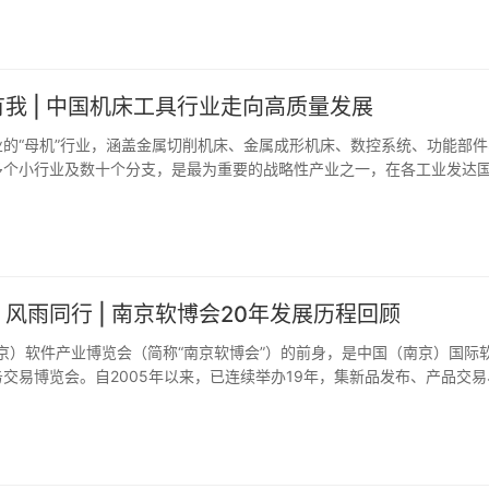
我 | 中国机床工具行业走向高质量发展
的“母机”行业，涵盖金属切削机床、金属成形机床、数控系统、功能部件
多个小行业及数十个分支，是最为重要的战略性产业之一，在各工业发达
古代中国没有严格意义上
风雨同行 | 南京软博会20年发展历程回顾
南京）软件产业博览会（简称“南京软博会”）的前身，是中国（南京）国际
交易博览会。自2005年以来，已连续举办19年，集新品发布、产品交易
对接等功能为一体