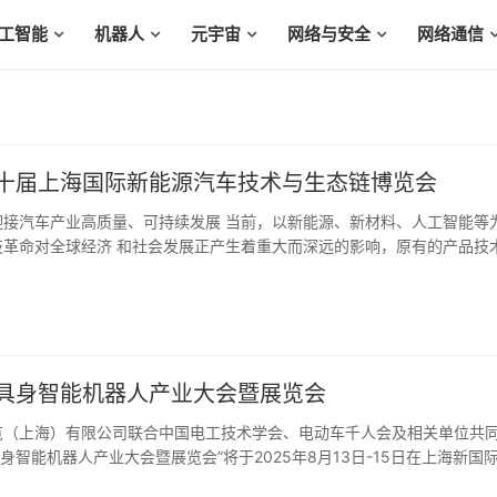
工智能
机器人
元宇宙
网络与安全
网络通信
二十届上海国际新能源汽车技术与生态链博览会
迎接汽车产业高质量、可持续发展 当前，以新能源、新材料、人工智能等
技革命对全球经济 和社会发展正产生着重大而深远的影响，原有的产品技
模式 正经历着重大的变
国具身智能机器人产业大会暨展览会
览（上海）有限公司联合中国电工技术学会、电动车千人会及相关单位共
国具身智能机器人产业大会暨展览会”将于2025年8月13日-15日在上海新国
会将持续打