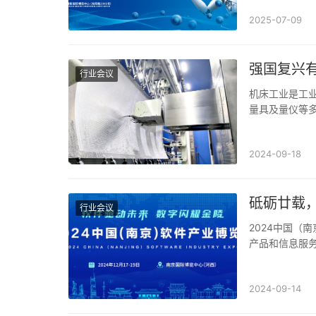
2025-07-09
强国复兴有
行业会议
机床工业是工业
量具及量仪等
到高度重视。
2024-09-18
砥砺廿载，
行业会议
2024中国（
产品和信息服务
才交流、项目
2024-09-14