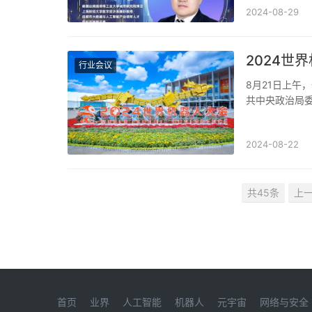
2024-08-29
2024世
行业会议
8月21日上午
共中央政治局
主席玛丽娜·比
2024-08-22
共45条
上
首页
业界
人工智能
机器人
元宇宙
网络与安全