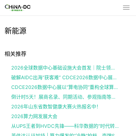
新能源
相关推荐
2026全球数据中心基础设施大会首发｜院士领衔，100+头部企业已确认，500人齐聚上海
破解AIDC出海“获客难” CDCE2026数据中心展以“算电协同”重构全球算力供应链
CDCE2026数据中心展以“算电协同”重构全球算力供应链
倒计时5天！展商名录、同期活动、参观指南等提前看，8.12-14上海见
2026年山东省数智健康大赛火热报名中！
2026算力网发展大会
从UPS王者到HVDC先锋——科华数据的“时代转身”
英伟达认证加持 | 算力爆发的“冷静”拍档，壳牌Shell DLC Fluid PG25重磅发布