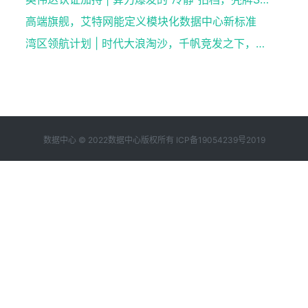
高端旗舰，艾特网能定义模块化数据中心新标准
湾区领航计划 | 时代大浪淘沙，千帆竞发之下，谁执掌大湾区发展新航向？
数据中心 © 2022数据中心版权所有
ICP备19054239号2019