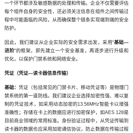
一个环节都涉及敏感数据的处理和传输。企业不仅需要评估
每个组件自身的安全性，还必须关注信息在组件之间传输过
程中可能面临的风险，从而确保整个链条实现端到端的安全
防护。
因此，我们建议从企业实际的安全需求出发，采用“
基础—
进阶
”的框架，即先建立一个安全基准，再逐步进行升级和
优化，以保护门禁系统和网络安全。
凭证（凭证—读卡器信息传输）
基础：
凭证（包括常见的门禁卡片、移动凭证等）是物理门
禁系统的第一道防线。我们建议企业选择加密性强、难以复
制的凭证技术，如采用动态加密的
13.56MHz
智能卡以增强
准确性；存储在卡上的数据应进行加密保护，如
AES 128
是
目前商业领域的常用标准。身份验证过程中，从凭证传输到
读卡器的数据也应采用加密通信协议，防止数据在传输过程