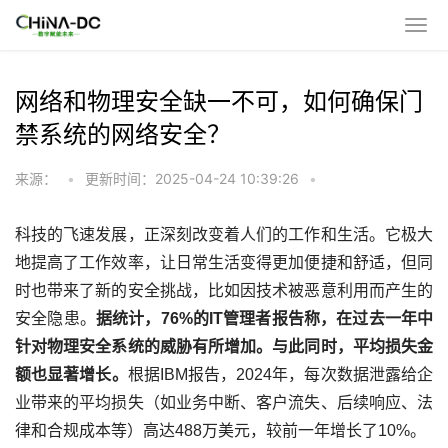
网络和物理安全缺一不可，如何确保门
禁系统的网络安全？
来源：
•
更新时间：2025-04-24 10:39:26
•
科技的飞速发展，正深刻改变着人们的工作和生活。它极大
地提高了工作效率，让日常生活变得更加便捷和舒适，但同
时也带来了新的安全挑战，比如因技术被恶意利用而产生的
安全隐患。
据统计，
76%
的
IT
管理者报告称，在过去一年中
针对物理安全系统的威胁有所增加
。
与此同时，平均损失金
额也显著增长。
根据
IBM
报告，
2024
年，每次数据泄露给企
业带来的平均损失（如业务中断、客户流失、后续响应、法
律和合规成本等）高达
488
万美元，较前一年增长了
10%
。