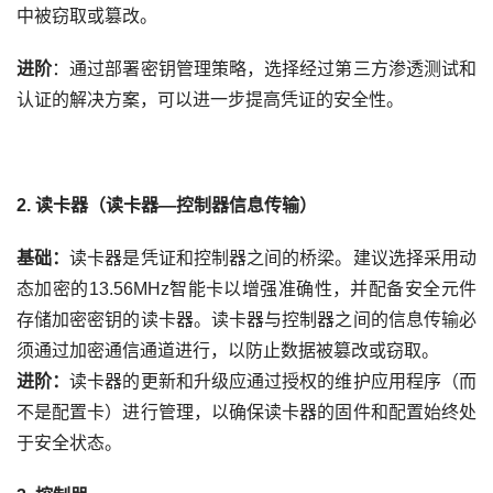
中被窃取或篡改。
进阶
：通过部署密钥管理策略，选择经过第三方渗透测试和
认证的解决方案，可以进一步提高凭证的安全性。
2.
读卡器（读卡器—控制器信息传输）
基础：
读卡器是凭证和控制器之间的桥梁。建议选择采用动
态加密的
13.56MHz
智能卡以增强准确性，并配备安全元件
存储加密密钥的读卡器。读卡器与控制器之间的信息传输必
须通过加密通信通道进行，以防止数据被篡改或窃取。
进阶：
读卡器的更新和升级应通过授权的维护应用程序（而
不是配置卡）进行管理，以确保读卡器的固件和配置始终处
于安全状态。