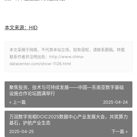
本文来源：
HID
本文采摘于网络，不代表本站立场，如有侵权，请联系删稿。转载
联系作者并注明出处：http://www.china-
datacenter.com/show-1128.html
聚焦投资、技术与可持续发展——中国—东南亚数字基础
设施合作论坛圆满举行
« 上一篇
2025-04-24
万润数字亮相DCIC2025数据中心产业发展大会，共筑算力
基石，护航产业生态
2025-04-25
下一篇 »