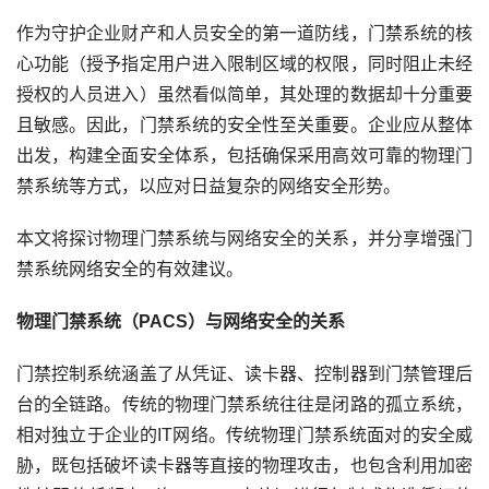
作为
守护企业财产和人员安全的第一道防线
，门禁系统的核
心功能（授予指定用户进入限制区域的权限，同时阻止未经
授权的人员进入）虽然看似简单，其处理的数据却十分重要
且敏感。因此，门禁系统的安全性至关重要。
企业应从整体
出发，构建全面安全体系，包括确保采用高效可靠的物理门
禁系统等方式，
以应对日益复杂的网络安全形势
。
本文将探讨物理门禁系统与网络安全的关系，并分享增强门
禁系统网络安全的有效建议。
物理门禁系统（
PACS
）与网络安全的关系
门禁控制系统涵盖了从凭证、读卡器、控制器到门禁管理后
台的全链路
。
传统的物理门禁系统往往是闭路的孤立系统，
相对独立于企业的
IT
网络。传统物理门禁系统面对的安全威
胁，既包括破坏读卡器等直接的物理攻击，也包含利用加密