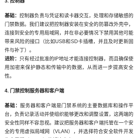
3.
控制器
基础：
控制器负责与凭证和读卡器交互，处理和存储敏感的
门禁数据。我们建议把控制器安装在安全的防篡改外壳中，
连接到安全的专用局域网，并在非必要情况下禁用其他可能
带来风险的接口（比如
USB
和
SD
卡插槽，并且及时更新固
件与补丁
）
。
进阶：
只有经过批准的
IP
地址才能连接控制器，而且确保使
用加密来保护静态和传输中的数据，从而进一步提高安全
性。
4.
门禁控制服务器和客户端
基础：
服务器和客户端是门禁系统的主要数据库和操作平
台，负责记录活动并使组织能够更改和调整设置，这两端的
安全性同样不容忽视。建议把服务器和客户端托管在一个安
全的专用虚拟局域网（
VLAN
），并选择符合安全软件开发