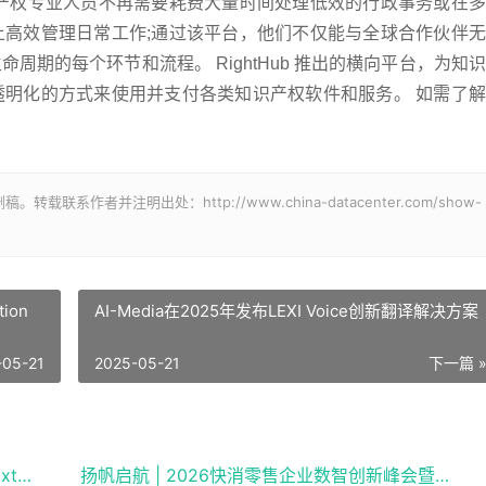
产权专业人员不再需要耗费大量时间处理低效的行政事务或在多
高效管理日常工作;通过该平台，他们不仅能与全球合作伙伴无
期的每个环节和流程。 RightHub 推出的横向平台，为知
明化的方式来使用并支付各类知识产权软件和服务。 如需了解
作者并注明出处：http://www.china-datacenter.com/show-
tion
AI-Media在2025年发布LEXI Voice创新翻译解决方案
-05-21
2025-05-21
下一篇 
从AI算力前沿，到7×24运维保障——瑞典Roxtec密封系统为算力基建提供硬核防护
扬帆启航 | 2026快消零售企业数智创新峰会暨第二届京津冀AI+智领创新峰会