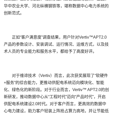
华中农业大学、河北纵横钢铁等，堪称数据中心电力系统的
创新范式。
正如“客户满意度”调查结果，用户针对
Vertiv™APT2.0
产品的参数设计、安装调试、运行情况、运维方式，以及技
术人员的专业能力和服务水平，都给予了高度好评。
对于维谛技术（
Vertiv
）而言，此次获奖展现了“软硬件
+
服务”的综合能力，更推动供配电系统迈向模块化、智能
化、绿色化的新阶段。对于行业而言，
Vertiv
™
APT2.0
的创
新研发，推动数据中心从“工程时代”迈向“产品时代”，开启
供配电系统建设
2.0
时代。对于客户而言，更高效的数据中
心电力建设，助力客户轻装上阵抢占算力高地，并让节能低