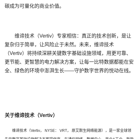
碳成为可量化的商业价值。
维谛技术（
Vertiv
）专家相信：真正的技术创新，是让
复杂归于简单，让风险止于未然。未来，维谛技术
（
Vertiv
）将持续深耕关键数字基础设施领域，用更可靠、
更节能、更智慧的电力解决方案，让每一比特数据都能在安
全、绿色的环境中澎湃生长
——
守护数字世界的悦动在线。
关于维谛技术（
Vertiv
）
维谛技术（
Vertiv
，
NYSE
：
VRT
， 原艾默生网络能源），是一家全球领