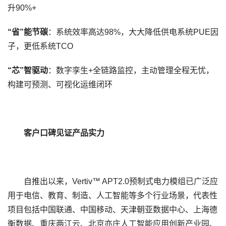
升
90%+
“省”能节碳
：系统效率高达
98%
，大大降低供电系统
PUE
因
子，更低系统
TCO
“芯”智驱动
：数字孪生
+
全链路监控，主动管理全程无忧，
构建可预测、可视化运维闭环
客户口碑见证产品实力
自推出以来，
Vertiv™ APT2.0
预制式电力模组已广泛应
用于电信、教育、制造、人工智能等多个行业场景，代表性
项目包括中国联通、中国移动、天津朝亚数据中心、上海德
衡数据、重庆两江云、北京亦庄人工智能应用创新产业园、