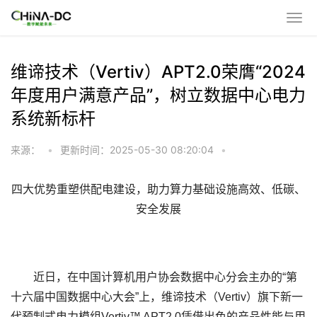
维谛技术（Vertiv）APT2.0荣膺“2024
年度用户满意产品”，树立数据中心电力
系统新标杆
来源：
•
更新时间：2025-05-30 08:20:04
•
四大优势重塑供配电建设，助力算力基础设施高效、低碳、
安全发展
近日，在中国计算机用户协会数据中心分会主办的
“
第
十六届中国数据中心大会
”
上，维谛技术（
Vertiv
）旗下新一
代预制式电力模组
Vertiv™ APT2.0
凭借出色的产品性能与用