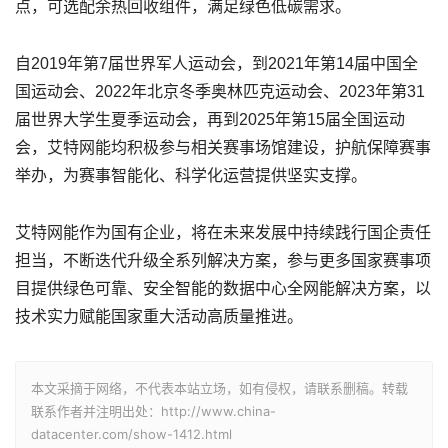
点，可选配余热回收组件，满足绿色低碳需求。
自2019年第7届世界军人运动会，到2021年第14届中国全
国运动会、2022年北京冬季奥林匹克运动会、2023年第31
届世界大学生夏季运动会，再到2025年第15届全国运动
会，艾特网能均积极参与相关赛事场馆建设，护航保障赛事
举办，为赛事智能化、科学化运营提供坚实支撑。
艾特网能作为国有企业，将在未来发展中持续践行国企责任
担当，不断迭代升级全系列解决方案，参与更多国家赛事项
目提供绿色可靠、安全智能的数据中心全网能解决方案，以
技术实力赋能国家重大活动高质量推进。
本文采摘于网络，不代表本站立场，如有侵权，请联系删稿。转载
联系作者并注明出处：http://www.china-
datacenter.com/show-1412.html