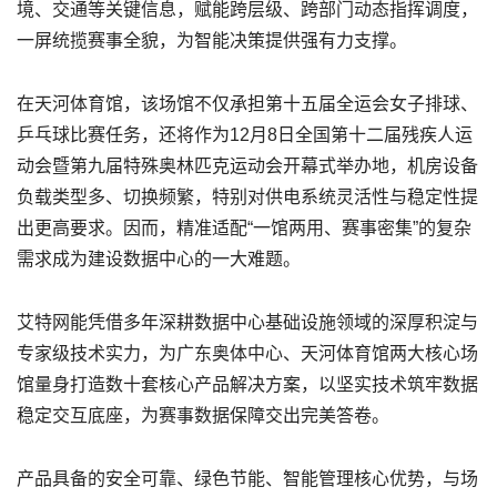
境、交通等关键信息，赋能跨层级、跨部门动态指挥调度，
一屏统揽赛事全貌，为智能决策提供强有力支撑。
在天河体育馆，该场馆不仅承担第十五届全运会女子排球、
乒乓球比赛任务，还将作为12月8日全国第十二届残疾人运
动会暨第九届特殊奥林匹克运动会开幕式举办地，机房设备
负载类型多、切换频繁，特别对供电系统灵活性与稳定性提
出更高要求。因而，精准适配“一馆两用、赛事密集”的复杂
需求成为建设数据中心的一大难题。
艾特网能凭借多年深耕数据中心基础设施领域的深厚积淀与
专家级技术实力，为广东奥体中心、天河体育馆两大核心场
馆量身打造数十套核心产品解决方案，以坚实技术筑牢数据
稳定交互底座，为赛事数据保障交出完美答卷。
产品具备的安全可靠、绿色节能、智能管理核心优势，与场