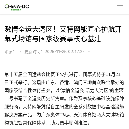
激情全运大湾区！艾特网能匠心护航开
幕式场馆与国家级赛事核心基建
来源：
•
更新时间：2025-11-25 02:47:24
•
第十五届全国运动会比赛正火热进行，闭幕式将于11月21
日正式举行。这场由广东、香港、澳门三地首次联合承办的
国家级综合性体育盛会，以“激情全运会 活力大湾区”的主题
口号书写了全运会历史新篇章。作为赛事核心基础设施保障
服务商，艾特网能凭借自主研发的全系列数据中心基础设施
解决方案产品，为广东奥体中心、天河体育馆两大关键场馆
构筑起智慧保障体系，助力赛事顺利推进。