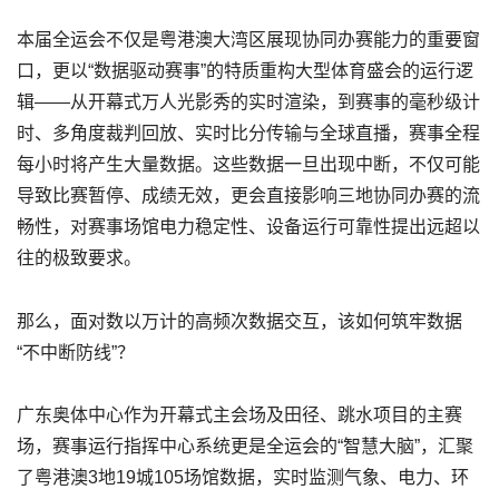
本届全运会不仅是粤港澳大湾区展现协同办赛能力的重要窗
口，更以“数据驱动赛事”的特质重构大型体育盛会的运行逻
辑——从开幕式万人光影秀的实时渲染，到赛事的毫秒级计
时、多角度裁判回放、实时比分传输与全球直播，赛事全程
每小时将产生大量数据。这些数据一旦出现中断，不仅可能
导致比赛暂停、成绩无效，更会直接影响三地协同办赛的流
畅性，对赛事场馆电力稳定性、设备运行可靠性提出远超以
往的极致要求。
那么，面对数以万计的高频次数据交互，该如何筑牢数据
“不中断防线”？
广东奥体中心作为开幕式主会场及田径、跳水项目的主赛
场，赛事运行指挥中心系统更是全运会的“智慧大脑”，汇聚
了粤港澳3地19城105场馆数据，实时监测气象、电力、环