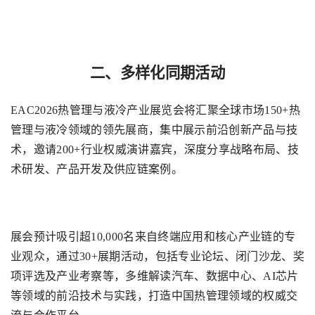
二、多样化同期活动
EAC2026
热管理与液冷产业展览会将汇聚全球市场
150+
热
管理与液冷领域的领先展商，集中展示前沿创新产品与技
术，邀请
200+
行业权威演讲嘉宾，深度分享战略布局、技
术研发、产品开发及供应链案例。
展会预计吸引超
10,000
名来自终端应用和核心产业链的专
业观众，通过
30+
展期活动，包括专业论坛、闭门沙龙、奖
项评选及产业考察等，多维解读汽车、数据中心、
AI
芯片
等领域的前沿技术与实践，打造中国热管理领域的权威交