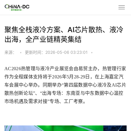
聚焦全栈液冷方案、AI芯片散热、液冷
出海，全产业链精英集结
来源：
•
更新时间：2026-05-06 03:23:01
•
AC2026
热管理与液冷产业展览会由易贸主办，热管理行家
作为全程媒体支持将于
2026
年
5
月
28-29
日，在上海嘉定汽
车会展中心举办。同期举办“第四届数据中心液冷及
AI
芯片
散热创新论坛”、“出海专场：东南亚与中东数据中心温控
市场机遇及需求对接”专场、工厂考察。