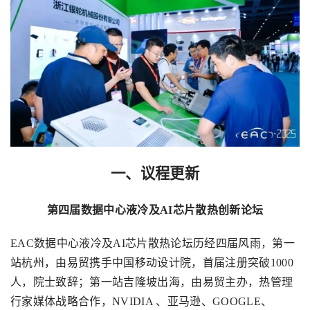
一、议程更新
第四届数据中心液冷及
AI
芯片散热创新论坛
EAC
数据中心液冷及
AI
芯片散热论坛历经四届风雨，第一
站杭州，由易贸携手中国移动设计院，首届注册突破
1000
人，院士致辞；第一站吉隆坡出海，由易贸主办，热管理
行家媒体战略合作，
NVIDIA
、亚马逊、
GOOGLE
、