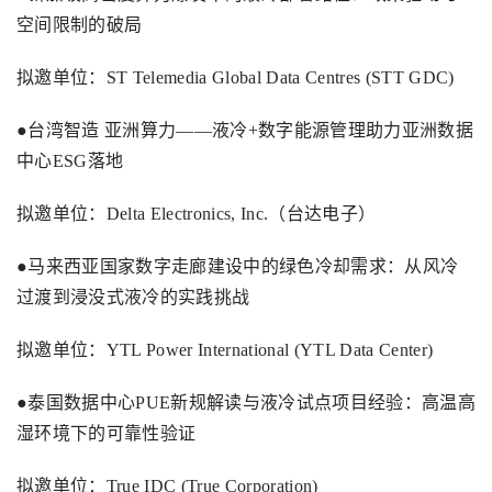
空间限制的破局
拟邀单位：
ST Telemedia Global Data Centres (STT GDC)
●台湾智造 亚洲算力——液冷
+
数字能源管理助力亚洲数据
中心
ESG
落地
拟邀单位：
Delta Electronics, Inc.
（台达电子）
●马来西亚国家数字走廊建设中的绿色冷却需求：从风冷
过渡到浸没式液冷的实践挑战
拟邀单位：
YTL Power International (YTL Data Center)
●泰国数据中心
PUE
新规解读与液冷试点项目经验：高温高
湿环境下的可靠性验证
拟邀单位：
True IDC (True Corporation)