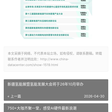
本文采摘于网络，不代表本站立场，如有侵权，请联系删稿。转载
联系作者并注明出处：http://www.china-
datacenter.com/show-1519.html
新疆氢能展暨氢能发展大会将于26年10月举办
« 上一篇
2026-04-30
750+大咖齐聚一堂，感受AI硬件最新浪潮