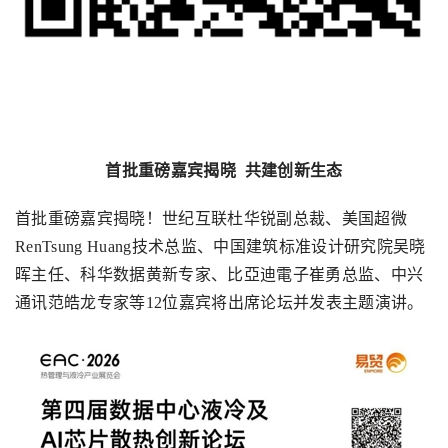
首批重磅嘉宾揭晓
共建创新生态
首批重磅嘉宾揭晓！世纪互联杜华锐副总裁、美国超微
RenTsung Huang
技术总监、中国建筑标准设计研究院吴晓
晖主任、科华数据黄新专家、比亞迪電子崔勇总监、中兴
通讯范皓龙专家等
12
位嘉宾将出席论坛并发表主题演讲。