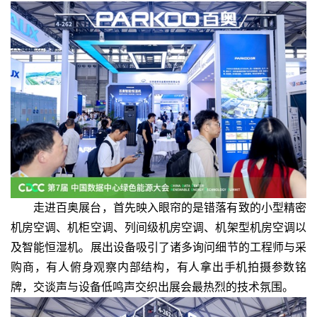
走进百奥展台，首先映入眼帘的是错落有致的小型精密
机房空调、机柜空调、列间级机房空调、机架型机房空调以
及智能恒湿机。展出设备吸引了诸多询问细节的工程师与采
购商，有人俯身观察内部结构，有人拿出手机拍摄参数铭
牌，交谈声与设备低鸣声交织出展会最热烈的技术氛围。