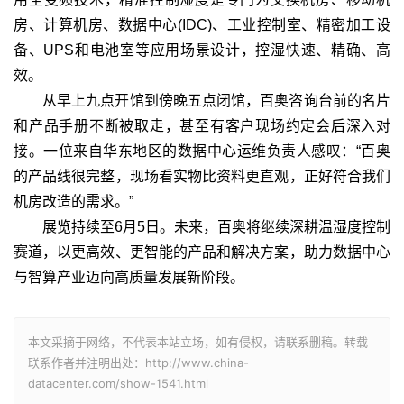
房、计算机房、数据中心(IDC)、工业控制室、精密加工设
备、UPS和电池室等应用场景设计，控湿快速、精确、高
效。
从早上九点开馆到傍晚五点闭馆，百奥咨询台前的名片
和产品手册不断被取走，甚至有客户现场约定会后深入对
接。一位来自华东地区的数据中心运维负责人感叹：“百奥
的产品线很完整，现场看实物比资料更直观，正好符合我们
机房改造的需求。”
展览持续至6月5日。未来，百奥将继续深耕温湿度控制
赛道，以更高效、更智能的产品和解决方案，助力数据中心
与智算产业迈向高质量发展新阶段。
本文采摘于网络，不代表本站立场，如有侵权，请联系删稿。转载
联系作者并注明出处：http://www.china-
datacenter.com/show-1541.html