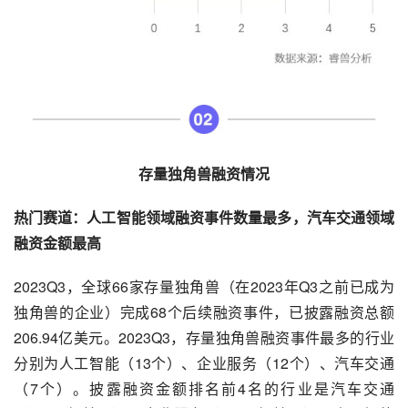
存量独角兽融资情况
热门赛道：人工智能领域融资事件数量最多，汽车交通领域
融资金额最高
2023Q3，全球66家存量独角兽（在2023年Q3之前已成为
独角兽的企业）完成68个后续融资事件，已披露融资总额
206.94亿美元。2023Q3，存量独角兽融资事件最多的行业
分别为人工智能（13个）、企业服务（12个）、汽车交通
（7个）。披露融资金额排名前4名的行业是汽车交通