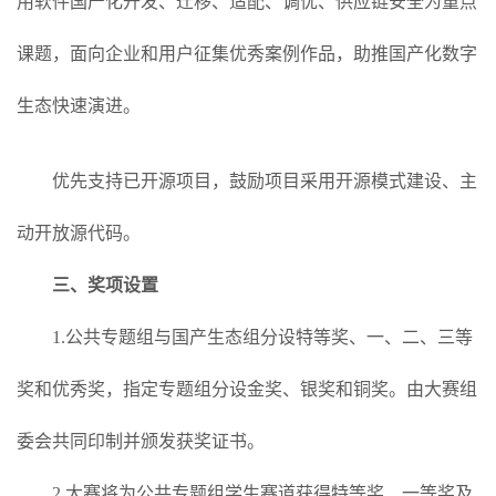
用软件国产化开发、迁移、适配、调优、供应链安全为重点
课题，面向企业和用户征集优秀案例作品，助推国产化数字
生态快速演进。
优先支持已开源项目，鼓励项目采用开源模式建设、主
动开放源代码。
三、奖项设置
1.公共专题组与国产生态组分设特等奖、一、二、三等
奖和优秀奖，指定专题组分设金奖、银奖和铜奖。由大赛组
委会共同印制并颁发获奖证书。
2.大赛将为公共专题组学生赛道获得特等奖、一等奖及