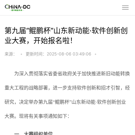
第九届“鲲鹏杯”山东新动能·软件创新创
业大赛，开始报名啦！
来源：
•
更新时间：2025-08-06 03:49:06
•
为深入贯彻落实省委省政府关于加快推进新旧动能转换
重大工程的战略部署，进一步支持软件创新和招才引智，经
研究，决定举办第九届“鲲鹏杯”山东新动能·软件创新创业
大赛。现将有关事项通知如下：
一、大赛组织单位