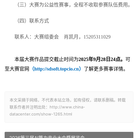
（三）大赛为公益性赛事，全程不收取参赛队伍费用。
（四）联系方式
联系人：大赛组委会 肖凯月，15205311029
本届大赛作品提交截止时间为
2025年9月28日24点。
可
至大赛官网
（http://sdsoft.topcio.cn）
了解更多赛事详情。
本文采摘于网络，不代表本站立场，如有侵权，请联系删稿。转载
联系作者并注明出处：http://www.china-
datacenter.com/show-1265.html
2026第三届AI算力产业大会暨展览会