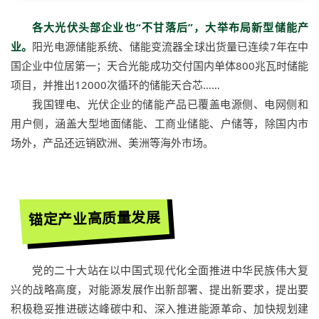
各大光伏头部企业也“不甘落后”，大举布局新型储能产
业。
阳光电源储能系统、储能变流器全球出货量已连续7年在中
国企业中位居第一；天合光能成功交付国内单体800兆瓦时储能
项目，并推出12000次循环的储能天合芯……
我国锂电、光伏企业的储能产品已覆盖电源侧、电网侧和
用户侧，涵盖大型地面储能、工商业储能、户储等，除国内市
场外，产品还远销欧洲、美洲等海外市场。
锚定产业高质量发展
党的二十大站在以中国式现代化全面推进中华民族伟大复
兴的战略高度，对能源发展作出新部署、提出新要求，提出要
积极稳妥推进碳达峰碳中和、深入推进能源革命、加快规划建