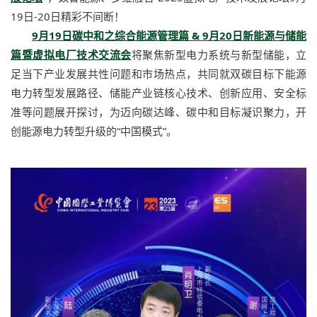
19日-20日精彩不间断！
9月19日碳中和之综合能源管理
篇
&
9月
20日新能源与储能
篇暨虚拟电厂技术交流会
将聚焦新型电力系统与新型储能，立
足当下产业发展共性问题和市场热点，共同就双碳目标下能源
电力转型发展路径、储能产业链核心技术、创新应用、安全标
准等问题展开探讨，为迈向碳达峰、碳中和目标凝识聚力，开
创能源电力转型升级的“中国模式”。