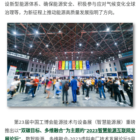
设新型能源体系、确保能源安全、积极参与应对气候变化全球
治理等，为新征程上推动能源高质量发展指明了方向。
第23届中国工博会能源技术与设备展（智慧能源展）重磅
推出以
“双碳目标、多维融合”为主题的“
2023智慧能源互联网发
展论坛
”
，数智能源、多维融合-2023虚拟电厂技术发展论坛9月