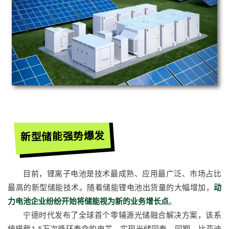
新型储能强势爆发
目前，锂离子电池是技术最成熟、应用最广泛、市场占比
最高的新型储能技术。随着储能锂电池出货量的大幅增加，
动
力电池企业纷纷开始将储能视为新的业务增长点
。
宁德时代发布了全球首个零辅源光储融合解决方案，该系
统搭载1.5万次循环寿命的电芯，实现光储同寿。同期，比亚迪