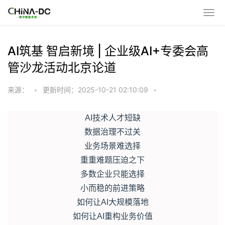
AI筑基 智启新境 | 企业级AI+专委会高
管沙龙活动北京论道
来源：
•
更新时间：2025-10-21 02:10:09
•
AI技术人才短缺
数据治理不过关
业务场景难选择
重重难题压迫之下
多数企业只能选择
小而稳的前进策略
如何让AI大规模落地
如何让AI重构业务价值