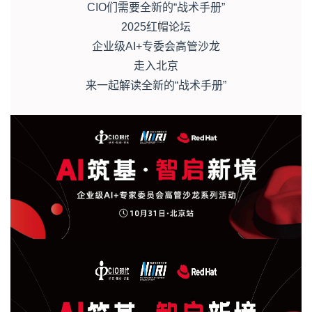
CIO们需要全新的“战术手册”
2025红帽论坛
企业级AI+专委会高管沙龙
走入北京
来一起解读全新的“战术手册”