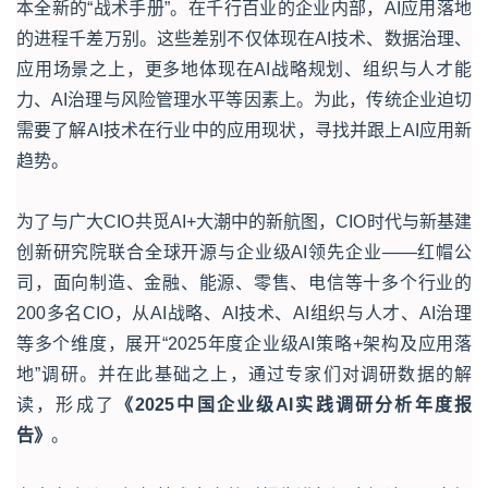
本全新的“战术手册”。在千行百业的企业内部，AI应用落地
的进程千差万别。这些差别不仅体现在AI技术、数据治理、
应用场景之上，更多地体现在AI战略规划、组织与人才能
力、AI治理与风险管理水平等因素上。为此，传统企业迫切
需要了解AI技术在行业中的应用现状，寻找并跟上AI应用新
趋势。
为了与广大CIO共觅AI+大潮中的新航图，CIO时代与新基建
创新研究院联合全球开源与企业级AI领先企业——红帽公
司，面向制造、金融、能源、零售、电信等十多个行业的
200多名CIO，从AI战略、AI技术、AI组织与人才、AI治理
等多个维度，展开“2025年度企业级AI策略+架构及应用落
地”调研。并在此基础之上，通过专家们对调研数据的解
读，形成了
《2025中国企业级AI实践调研分析年度报
告》
。