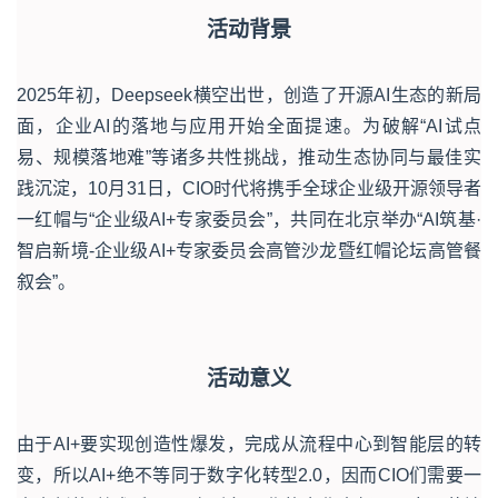
活动背景
2025年初，Deepseek横空出世，创造了开源AI生态的新局
面，企业AI的落地与应用开始全面提速。为破解“AI试点
易、规模落地难”等诸多共性挑战，推动生态协同与最佳实
践沉淀，10月31日，CIO时代将携手全球企业级开源领导者
一红帽与“企业级AI+专家委员会”，共同在北京举办“AI筑基·
智启新境-企业级AI+专家委员会高管沙龙暨红帽论坛高管餐
叙会”。
活动意义
由于AI+要实现创造性爆发，完成从流程中心到智能层的转
变，所以AI+绝不等同于数字化转型2.0，因而CIO们需要一