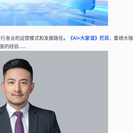
各行各业的运营模式和发展路径
。《AI+大家谈》栏目
，重磅大咖
验......