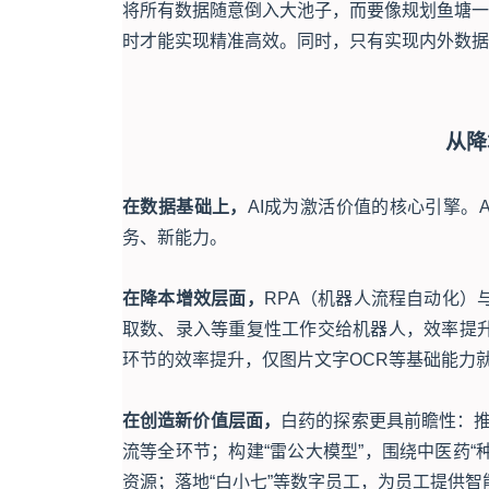
将所有数据随意倒入大池子，而要像规划鱼塘一
时才能实现精准高效。同时，只有实现内外数据
从降
在数据基础上，
AI成为激活价值的核心引擎。
务、新能力。
在降本增效层面，
RPA（机器人流程自动化）
取数、录入等重复性工作交给机器人，效率提升
环节的效率提升，仅图片文字OCR等基础能力
在创造新价值层面，
白药的探索更具前瞻性：推
流等全环节；构建“雷公大模型”，围绕中医药
资源；落地“白小七”等数字员工，为员工提供智