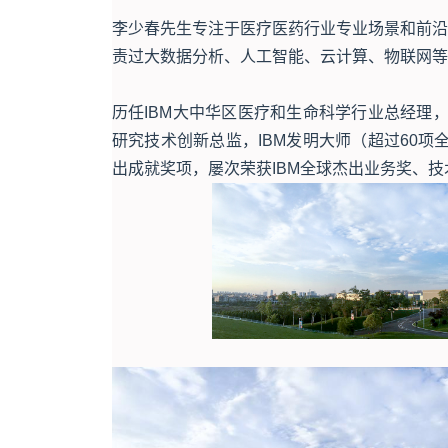
李少春先生专注于医疗医药行业专业场景和前沿
责过大数据分析、人工智能、云计算、物联网等
历任IBM大中华区医疗和生命科学行业总经理，前IB
研究技术创新总监，IBM发明大师（超过60项
出成就奖项，屡次荣获IBM全球杰出业务奖、