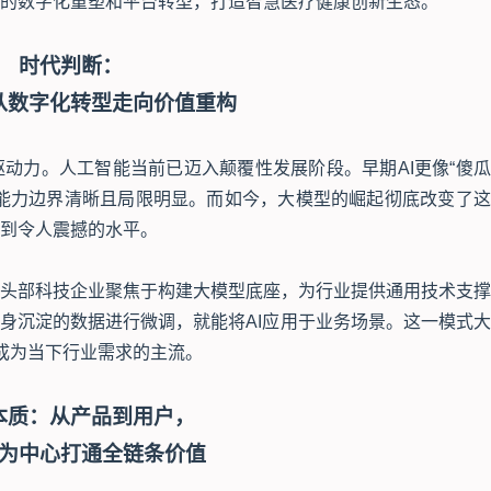
的数字化重塑和平台转型，打造智慧医疗健康创新生态。
时代判断：
从数字化转型走向价值重构
动力。人工智能当前已迈入颠覆性发展阶段。早期AI更像“傻
能力边界清晰且局限明显。而如今，大模型的崛起彻底改变了这
到令人震撼的水平。
头部科技企业聚焦于构建大模型底座，为行业提供通用技术支撑
自身沉淀的数据进行微调，就能将AI应用于业务场景。这一模式
”成为当下行业需求的主流。
本质：从产品到用户，
为中心打通全链条价值