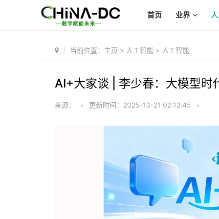
首页
业界
人
当前位置：
主页
>
人工智能
>
人工智能
AI+大家谈 | 李少春：大模型
来源：
•
更新时间：2025-10-21 02:12:45
•