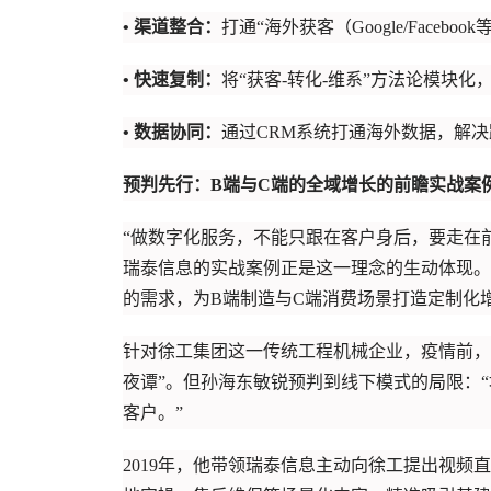
• 渠道整合：
打通“海外获客（Google/Face
• 快速复制：
将“获客-转化-维系”方法论模块
• 数据协同：
通过CRM系统打通海外数据，解
预判先行：B端与C端的全域增长的前瞻实战案
“做数字化服务，不能只跟在客户身后，要走在
瑞泰信息的实战案例正是这一理念的生动体现。
的需求，为B端制造与C端消费场景打造定制化
针对徐工集团这一传统工程机械企业，疫情前，
夜谭”。但孙海东敏锐预判到线下模式的局限：
客户。”
2019年，他带领瑞泰信息主动向徐工提出视频