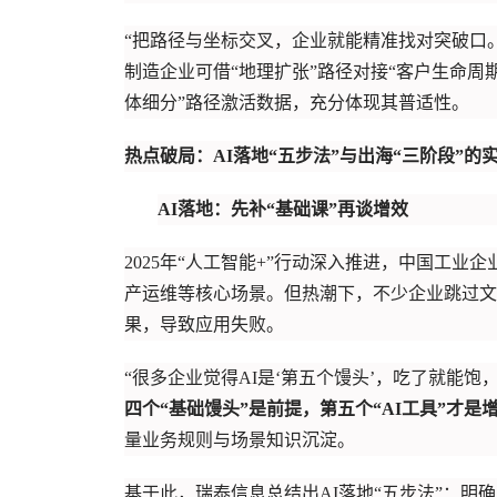
“把路径与坐标交叉，企业就能精准找对突破口
制造企业可借“地理扩张”路径对接“客户生命周
体细分”路径激活数据，充分体现其普适性。
热点破局：AI落地“五步法”
与出海“三阶段”的
AI落地：先补“基础课”再谈增效
2025年“人工智能+”行动深入推进，中国工业
产运维等核心场景。但热潮下，不少企业跳过文
果，导致应用失败。
“很多企业觉得AI是‘第五个馒头’，吃了就能饱
四个“基础馒头”是前提，第五个“AI工具”才是
量业务规则与场景知识沉淀。
基于此，瑞泰信息总结出AI落地“五步法”：