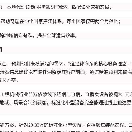
book等）-本地代理联动-服务跟进”闭环，适配海外营销习惯；
化，帮助奇瑞在49个国家搭建体系，每个国家仅需两个月落地；
决跨地域信息割裂，提升全球运营效率。
例
前面，预判他们未被满足的需求。”这是孙海东的核心服务理念，
瑞泰信息始终以前瞻性洞察走在客户前面，通过精准预判未被满
增长方案。
工程机械行业普遍依赖线下经销与直销，直播卖设备被视为“天
“地域、场景会制约获客，标准化小型设备完全能通过线上触达更
直销方案，针对20-30万的标准化小型设备，直播聚焦装配过程、