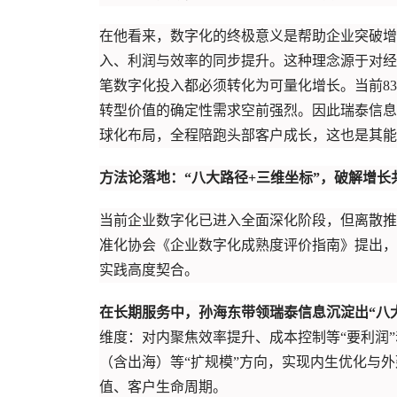
在他看来，数字化的终极意义是帮助企业突破增
入、利润与效率的同步提升。这种理念源于对经
笔数字化投入都必须转化为可量化增长。当前83
转型价值的确定性需求空前强烈。因此瑞泰信息
球化布局，全程陪跑头部客户成长，这也是其能
方法论落地：“八大路径+三维坐标”，破解增长
当前企业数字化已进入全面深化阶段，但离散推
准化协会《企业数字化成熟度评价指南》提出，
实践高度契合。
在长期服务中，孙海东带领瑞泰信息沉淀出“八
维度：对内聚焦效率提升、成本控制等“要利润
（含出海）等“扩规模”方向，实现内生优化与
值、客户生命周期。