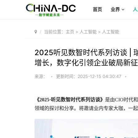
首页
业界
人
当前位置：
主页
>
人工智能
>
人工智能
2025听见数智时代系列访谈 |
增长，数字化引领企业破局新征
来源：
•
更新时间：2025-12-15 04:30:47
•
《2025·听见数智时代系列访谈》
是由CIO时
领域的探讨和分享。将邀请业内专家大咖，一起