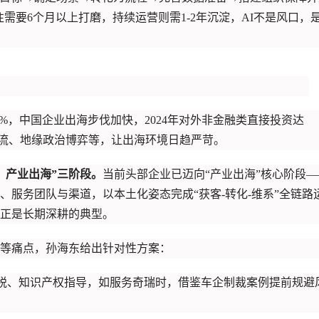
需要6个月以上打磨，持续运营则需1-2年沉淀，AI不是风口，
0%，中国企业出海步伐加快，2024年对外非金融类直接投资达
化暗流、地缘政治博弈等，让出海环境日趋严苛。
、产业出海”三阶段。
当前头部企业已迈向“产业出海”核心阶段—
服务团队与渠道，以本土化姿态完成“获客-转化-维系”全链路
，正是长期深耕的典型。
等痛点，孙海东给出针对性方案：
税、知识产权指导，如服务奇瑞时，借鉴车企制裁案例提前规避