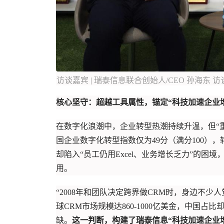
访谈嘉宾 | 瑞泰信息联合创始人/CEO 孙海东 访
核心坚守：超越工具属性，锚定“科技加速企业
在数字化浪潮中，企业转型热潮持续升温，但“重
国企业数字化转型指数仅为49分（满分100）
却陷入“员工仍用Excel、业务增长乏力”的
用。
“2008年和团队决定跨界做CRM时，身边不少人
球CRM市场规模达860-1000亿美金，中国
缺。
这一判断，构建了瑞泰信息“科技加速企业