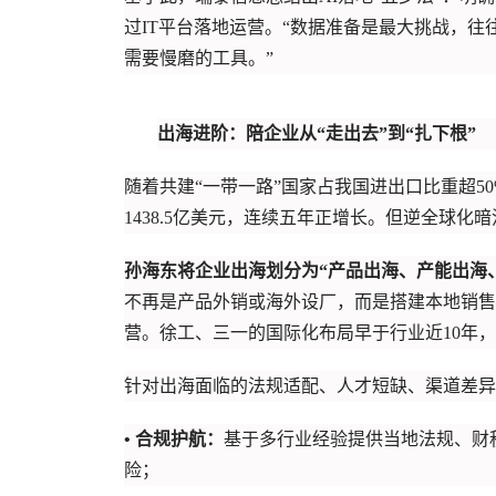
过IT平台落地运营。“数据准备是最大挑战，往往
需要慢磨的工具。”
出海进阶：陪企业从“走出去”到“扎下根”
随着共建“一带一路”国家占我国进出口比重超5
1438.5亿美元，连续五年正增长。但逆全球
孙海东将企业出海划分为“产品出海、产能出海
不再是产品外销或海外设厂，而是搭建本地销售、
营。徐工、三一的国际化布局早于行业近10年
针对出海面临的法规适配、人才短缺、渠道差异
• 合规护航：
基于多行业经验提供当地法规、财
险；