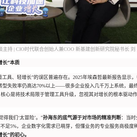
谈主持 | CIO时代联合创始人兼COO 新基建创新研究院秘书长 刘
增长”本质
工具、轻增长”的误区普遍存在。2025年埃森哲最新报告显示，
，转型失败率仍高达70%以上——很多企业投入几千万上系统，最
困境，核心是将技术局限于管理工具升级，忽视其对增长的根本驱动
觉得我们‘太冒险’。”
孙海东的底气源于对市场的精准判断
：当时
占比却不足5%，企业数字化需求已萌芽，但懂业务的专业服务商极度
增长”的初心。