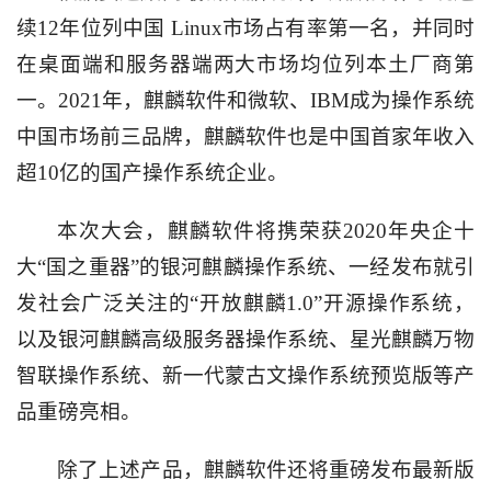
续
12
年位列中国
Linux
市场占有率第一名，并同时
在桌面端和服务器端两大市场均位列本土厂商第
一。
2021
年，麒麟软件和微软、
IBM
成为操作系统
中国市场前三品牌，麒麟软件也是中国首家年收入
超
10
亿的国产操作系统企业。
本次大会，麒麟软件将携荣获
2020
年央企十
大“国之重器”的银河麒麟操作系统、一经发布就引
发社会广泛关注的“开放麒麟
1.0
”开源操作系统，
以及银河麒麟高级服务器操作系统、星光麒麟万物
智联操作系统、新一代蒙古文操作系统预览版等产
品重磅亮相。
除了上述产品，麒麟软件还将重磅发布最新版