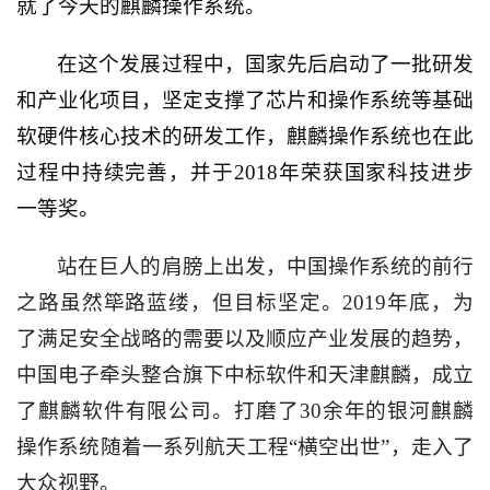
就了今天的麒麟操作系统。
在这个发展过程中，国家先后启动了一批研发
和产业化项目，坚定支撑了芯片和操作系统等基础
软硬件核心技术的研发工作，麒麟操作系统也在此
过程中持续完善，并于
2018
年荣获国家科技进步
一等奖。
站在巨人的肩膀上出发，中国操作系统的前行
之路虽然筚路蓝缕，但目标坚定。
2019
年底，为
了满足安全战略的需要以及顺应产业发展的趋势，
中国电子牵头整合旗下中标软件和天津麒麟，成立
了麒麟软件有限公司。打磨了
30
余年的银河麒麟
操作系统随着一系列航天工程“横空出世”，走入了
大众视野。