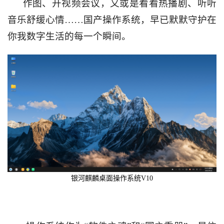
作图、开视频会议，又或是看看热播剧、听听
音乐舒缓心情……
国产操作系统，早已默默守护在
你我数字生活的每一个瞬间。
银河麒麟桌面操作系统
V10