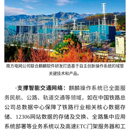
南方电网公司联合麒麟软件研发打造基于自主创新操作系统的域管
关键技术和产品。
·支撑智能交通网络：
麒麟操作系统已全面服
务民航、公路、轨道交通等领域，
如在中国铁路总
公司总数据中心保障了铁路行业相关核心数据存
储、
12306
网站数据的存储及交换、全路集中应用
系统部署等业务系统以及高速
ETC
门架服务器和工