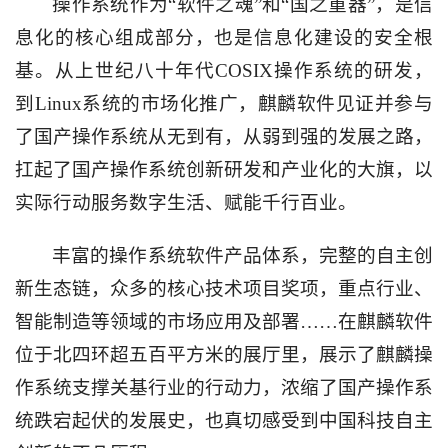
操作系统作为“软件之魂”和“国之重器”，是信
息化的核心组成部分，也是信息化建设的安全根
基。从上世纪八十年代
COSIX
操作系统的研发，
到
Linux
系统的市场化推广，麒麟软件见证并参与
了国产操作系统从无到有，从弱到强的发展之路，
扛起了国产操作系统创新研发和产业化的大旗，以
实际行动服务数字生活、赋能千行百业。
丰富的操作系统软件产品体系，完整的自主创
新生态链，众多的核心技术项目奖项，重点行业、
智能制造等领域的市场应用及部署……在麒麟软件
位于北四环超五百平方米的展厅里，展示了麒麟操
作系统支撑关基行业的行动力，浓缩了国产操作系
统跌宕起伏的发展史，也真切感受到中国科技自主