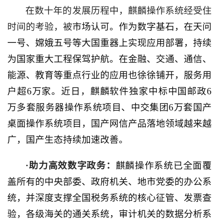
在数十年的发展历程中，麒麟操作系统经受住
时间的考验，被
市场认可。作为数字基石，在天问
一号、嫦娥五号等大国重器上实现应用部署，持续
为国家重大工程保驾护航。在金融、交通、通信、
能源、教育等重点行业的应用也徐徐铺开，服务用
户超
6
万家。近日，麒麟软件独家中标中国邮政
6
万多套服务器操作系统项目、中交集团
6
万套国产
桌面操作系统项目，国产网信产品落地领域越来越
广，国产生态持续加速改善。
·助力高效数字政务：
麒麟操作系统已全面覆
盖所有的中央部委、政府机关、地市党委的办公系
统，并深度支撑全国税务系统的核心征管、发票查
验，各级海关的通关系统，审计机关的数据分析系