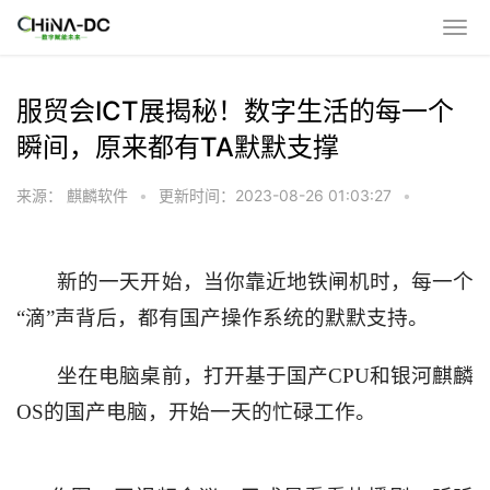
服贸会ICT展揭秘！数字生活的每一个
瞬间，原来都有TA默默支撑
来源： 麒麟软件
•
更新时间：2023-08-26 01:03:27
•
新的一天开始，当你靠近地铁闸机时，每一个
“滴”声背后，都有国产操作系统的默默支持。
坐在电脑桌前，打开基于国产
CPU
和银河麒麟
OS
的国产电脑，开始一天的忙碌工作。