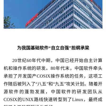
为我国基础软件“自立自强”担纲承梁
20
世纪
60
年代中期，中国已经开始自主计算
机和操作系统的研发。
80
年代末，中国软件牵头
承担了开发国产
COSIX
操作系统的任务，这项工
作随后被列入了“八五”和“九五”攻关计划。随着开
源软件的蓬勃发展，中国软件的研发团队从
COSIX
的
UNIX
路线快速转型到了
Linux
，最终成