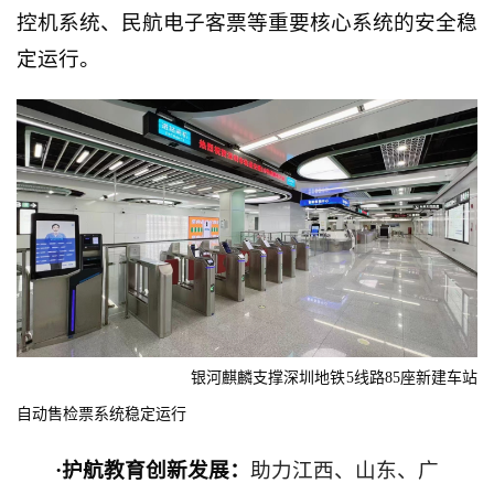
控机系统、民航电子客票等重要核心系统的安全稳
定运行。
银河麒麟支撑深圳地铁
5
线路
85
座新建车站
自动售检票系统稳定运行
·护航教育创新发展：
助力江西、山东、广