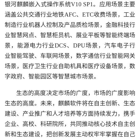
银河麒麟嵌入式操作系统
V10 SP1
。应用场景主要
涵盖公共交通行业地铁
AFC
、
ETC
收费场景，工业
制造行业机器人控制及产品质检场景，金融科技行
业智慧网点、智慧柜员机、展业平板等智能终端场
景，能源电力行业
DCS
、
DPU
场景，汽车电子行
业智能驾驶、车联网场景，数字通信行业智能网关
场景，医疗卫生行业自助机具和医疗设备场景，数
字政府、智能园区等智慧城市场景。
生态的高度决定市场的广度，市场的广度影响
生态的高度。未来，麒麟软件将在自主创新、生态
建设、产业推广和人才培养等方面持续发力，携手
企业、高校、科研院所，共同推动核心技术自主创
新和生态建设，把创新发展主动权牢牢掌握在自己