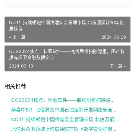
NO.1！持续领跑中国终端安全管理市场 北信源累计16年位
居榜首
« 上一篇
2024-08-29
CCS2024焦点：科蓝软件——底线思维扫除隐患，国产数
据库捍卫金融数据安全
2024-09-13
下一篇 »
相关推荐
CCS2024焦点：科蓝软件——底线思维扫除隐患，国产数据库捍卫金融数据安全
恭喜中标！北信源为中国石油定制开发网络安全应急指挥系统
NO.1！持续领跑中国终端安全管理市场 北信源累计16年位居榜首
北信源众多领域上榜信通院首期《数字安全护航技术能力全景图》