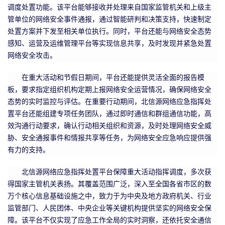
调度处置功能。该平台能够接收并处理来自国家监管机关和上级主
管单位的网络安全事件通报，通过智能研判和决策支持，快速制定
处置方案并下发至相关单位执行。同时，平台还能与网络安全态势
感知、运营及运维管理平台等实现信息共享，及时发现并紧急处置
网络安全攻击。
在重大活动和节假日期间，平台还能提供灵活全面的报告模
板，要求指定组织机构定期上报网络安全运营情况，确保网络安全
态势的实时监控与评估。在重要行动期间，北信源网络应急指挥处
置平台还能组建专项任务团队，通过即时通信和群组通信功能，高
效沟通行动要求，确认行动相关组织和资源，及时处理网络安全威
胁、安全通报事件和情报共享等任务，为网络安全应急响应提供强
有力的支持。
北信源网络应急指挥处置平台保障重大活动指挥调度，多次获
得国家主管机关表扬。其覆盖范围广泛，深入至全国各省市区的数
万个核心信息基础设施之中，致力于为中央及地方政府机关、行业
监管部门、人民团体、中央企业等关键机构提供坚实的网络安全保
障。该平台不仅实现了应急工作全局的实时洞察，还依托安全通信