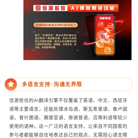
多语言支持 沟通无界限
信源密信的AI翻译引擎不仅覆盖了英语、中文、西班牙
语等主要语言，还能处理冰岛语、斯瓦希里语、泰卢固
语、普什图语、赛摩亚语、旁遮普语、迈蒂利语等较少
使用的语种。这一广泛的语言支持，让来自不同国家的
参与者都能够自信地表达自己的观点，无需担心语言障