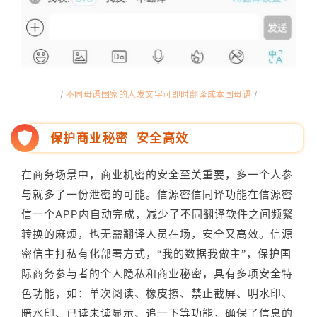
/
不同母语国家的人发文字可即时翻译成本国母语
/
保护商业秘密 安全高效
在商务场景中，商业机密的安全至关重要
，
多一个人参
与就多了一份泄密的可能。信源密信同译功能在信源密
信一个APP内自动完成，减少了不同翻译软件之间频繁
转换的麻烦，也无需翻译人员在场，安全又高效。信源
密信主打私有化部署方式，
我的数据我做主
，保护国
“
”
际商务参与者的个人隐私和商业秘密
，
具有多项安全特
色功能，如：
单次阅读、橡皮擦、禁止截屏、明水印、
暗水印、已读未读显示、追一下等功能，确保了信息的