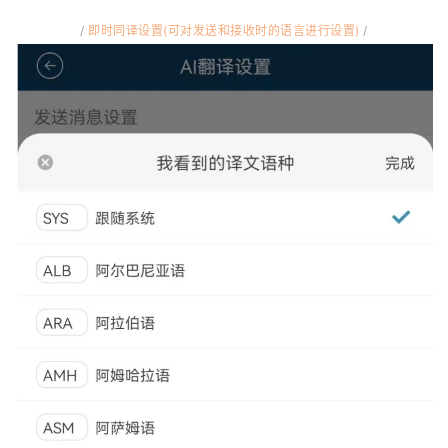
/
即时同译设置(可对发送和接收时的语言进行设置)
/