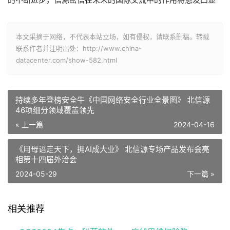
本文采摘于网络，不代表本站立场，如有侵权，请联系删稿。转载
联系作者并注明出处：http://www.china-
datacenter.com/show-582.html
持续多年登榜安全牛《中国网络安全行业全景图》 北信源
46项细分领域覆盖领先
« 上一篇
2024-04-16
《用母语走天下，拥AI成大业》 北信源专场产品发布会亮
相第十四届外洽会
2024-05-29
下一篇 »
相关推荐